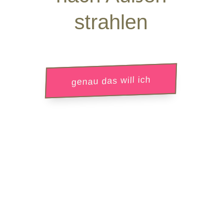
strahlen
genau das will ich