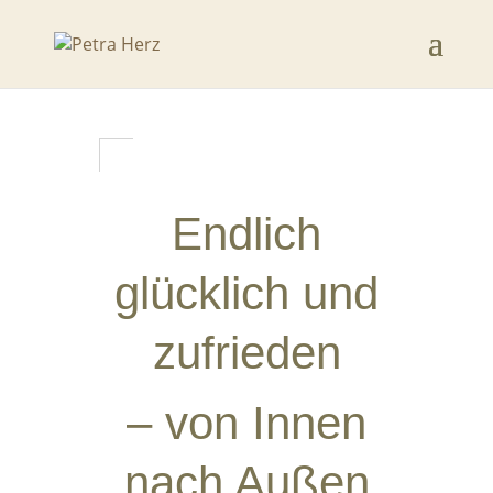
Endlich
glücklich und
zufrieden
– von Innen
nach Außen